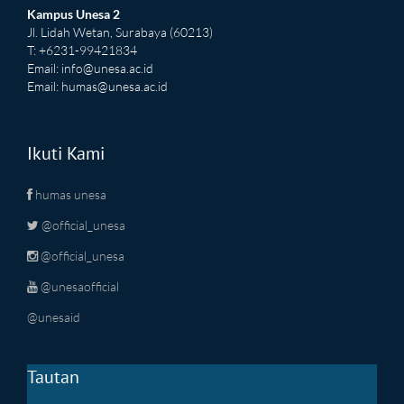
Kampus Unesa 2
Jl. Lidah Wetan, Surabaya (60213)
T: +6231-99421834
Email:
info@unesa.ac.id
Email:
humas@unesa.ac.id
Ikuti Kami
humas unesa
@official_unesa
@official_unesa
@unesaofficial
@unesaid
Tautan